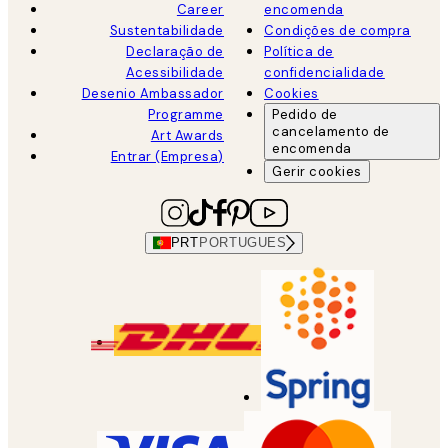
Career
encomenda
Sustentabilidade
Condições de compra
Declaração de
Política de
Acessibilidade
confidencialidade
Desenio Ambassador
Cookies
Programme
Pedido de
cancelamento de
Art Awards
encomenda
Entrar (Empresa)
Gerir cookies
PRT
PORTUGUES