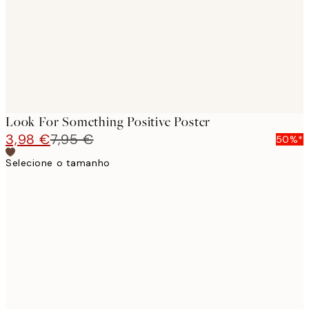
Look For Something Positive Poster
3,98 €
7,95 €
50%*
Selecione o tamanho