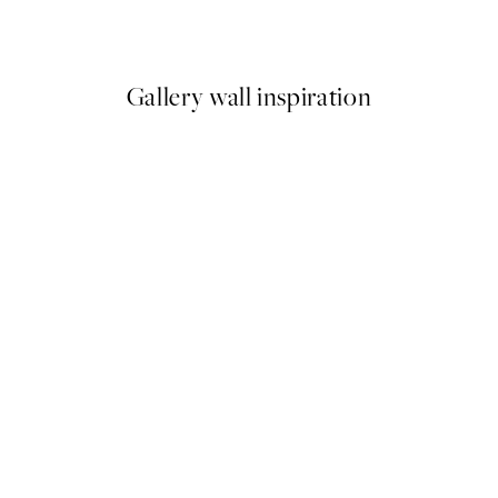
€
A partir de 6,50 €
13 €
Gallery wall inspiration