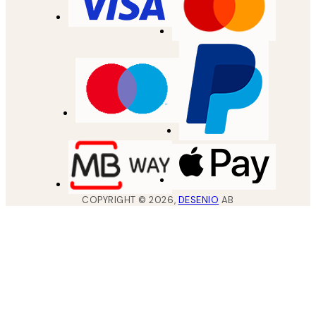
COPYRIGHT ©
2026
,
DESENIO
AB