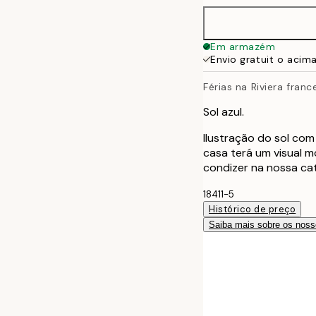
Em armazém
Envio gratuit o acim
Férias na Riviera franc
Sol azul.
Ilustração do sol com
casa terá um visual 
condizer na nossa cat
18411-5
Histórico de preço
Saiba mais sobre os noss