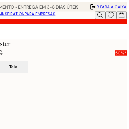
ENTO • ENTREGA EM 3-6 DIAS ÚTEIS
IR PARA A CAIXA
S
INSPIRATION
PARA EMPRESAS
ster
€
50%*
Tela