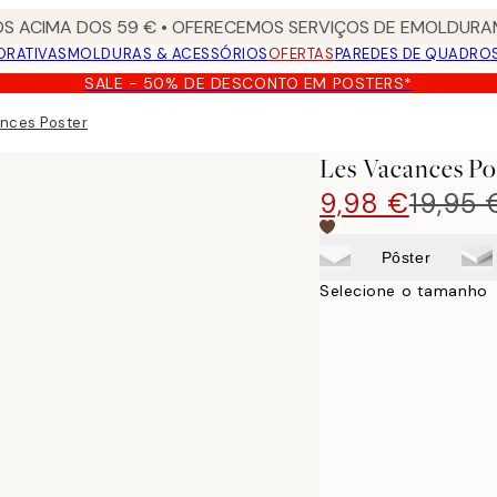
S ACIMA DOS 59 € • OFERECEMOS SERVIÇOS DE EMOLDURAM
ORATIVAS
MOLDURAS & ACESSÓRIOS
OFERTAS
PAREDES DE QUADRO
SALE - 50% DE DESCONTO EM POSTERS*
nces Poster
Les Vacances Po
9,98 €
19,95 
Pôster
Selecione o tamanho