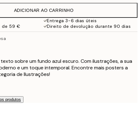
ADICIONAR AO CARRINHO
Entrega 3-6 dias úteis
a de 59 €
Direito de devolução durante 90 dias
esa
 texto sobre um fundo azul escuro. Com ilustrações, a sua
moderno e um toque intemporal. Encontre mais posters a
egoria de Ilustrações!
os produtos