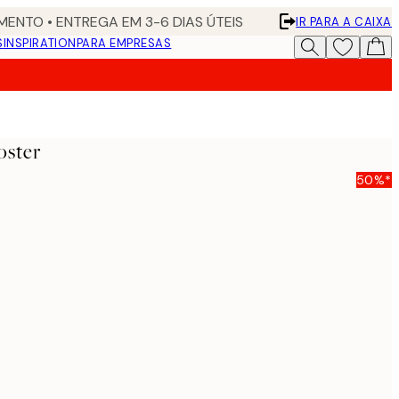
ENTO • ENTREGA EM 3-6 DIAS ÚTEIS
IR PARA A CAIXA
S
INSPIRATION
PARA EMPRESAS
oster
50%*