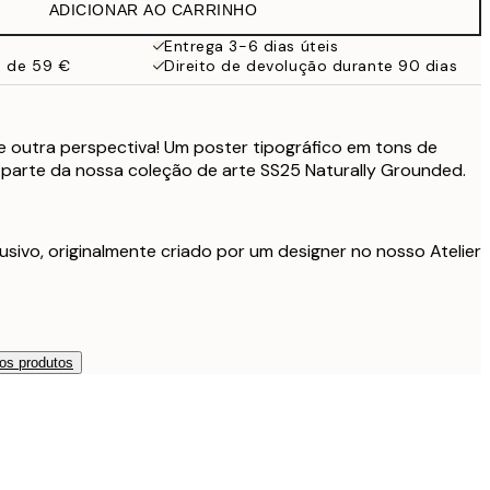
ADICIONAR AO CARRINHO
16,23 €
32,45 €
Entrega 3-6 dias úteis
a de 59 €
Direito de devolução durante 90 dias
e outra perspectiva! Um poster tipográfico em tons de
 parte da nossa coleção de arte SS25 Naturally Grounded.
usivo, originalmente criado por um designer no nosso Atelier
os produtos