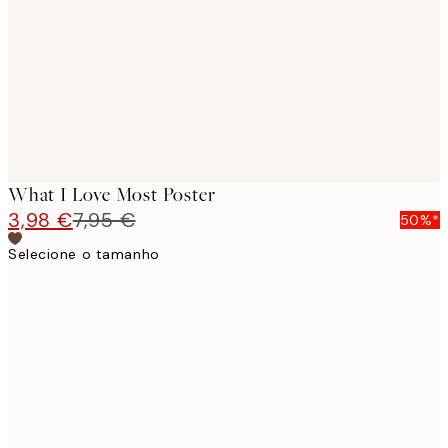
images
What I Love Most Poster
3,98 €
7,95 €
50%*
Selecione o tamanho