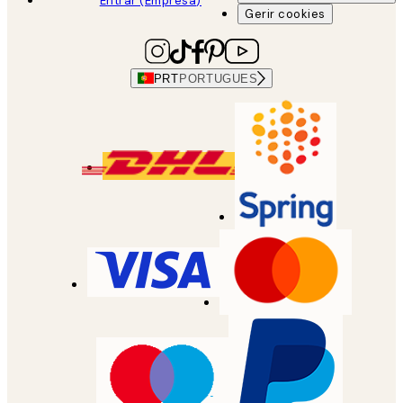
Entrar (Empresa)
Gerir cookies
PRT
PORTUGUES