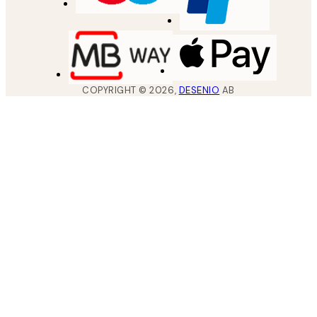
COPYRIGHT ©
2026
,
DESENIO
AB