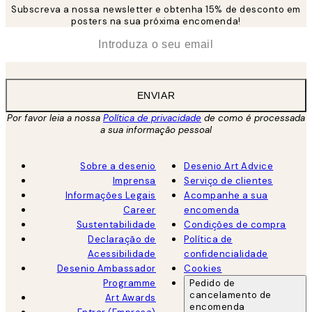
Subscreva a nossa newsletter e obtenha 15% de desconto em
posters na sua próxima encomenda!
*
Email
ENVIAR
Por favor leia a nossa
Política de privacidade
de como é processada
a sua informação pessoal
Sobre a desenio
Desenio Art Advice
Imprensa
Serviço de clientes
Informações Legais
Acompanhe a sua
Career
encomenda
Sustentabilidade
Condições de compra
Declaração de
Política de
Acessibilidade
confidencialidade
Desenio Ambassador
Cookies
Programme
Pedido de
cancelamento de
Art Awards
encomenda