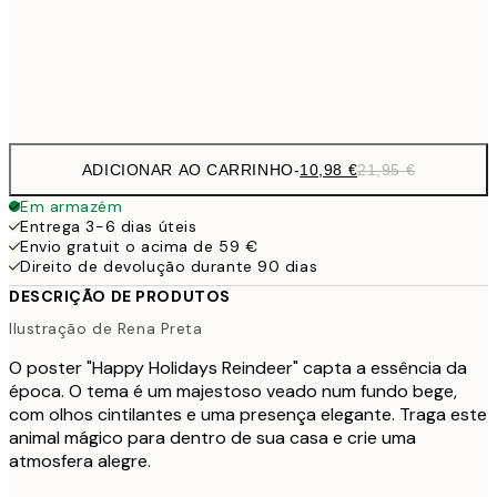
Frame
options
ADICIONAR AO CARRINHO
-
10,98 €
21,95 €
Em armazém
Entrega 3-6 dias úteis
Envio gratuit o acima de 59 €
Direito de devolução durante 90 dias
DESCRIÇÃO DE PRODUTOS
Ilustração de Rena Preta
O poster "Happy Holidays Reindeer" capta a essência da
época. O tema é um majestoso veado num fundo bege,
com olhos cintilantes e uma presença elegante. Traga este
animal mágico para dentro de sua casa e crie uma
atmosfera alegre.