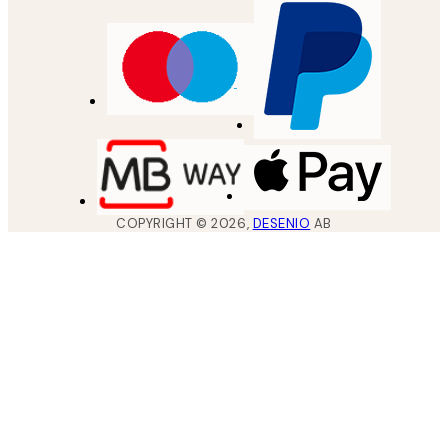
COPYRIGHT ©
2026
,
DESENIO
AB