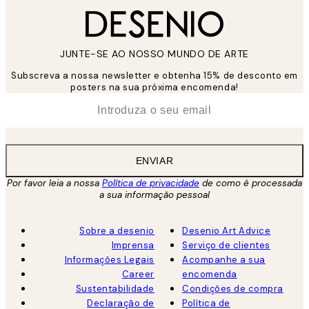
JUNTE-SE AO NOSSO MUNDO DE ARTE
Subscreva a nossa newsletter e obtenha 15% de desconto em
posters na sua próxima encomenda!
*
Email
ENVIAR
Por favor leia a nossa
Política de privacidade
de como é processada
a sua informação pessoal
Sobre a desenio
Desenio Art Advice
Imprensa
Serviço de clientes
Informações Legais
Acompanhe a sua
Career
encomenda
Sustentabilidade
Condições de compra
Declaração de
Política de