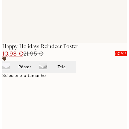
Happy Holidays Reindeer Poster
10,98 €
21,95 €
50%*
Pôster
Tela
Selecione o tamanho