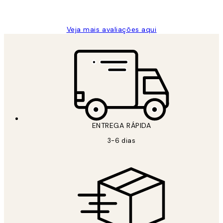
guilhermina g
Veja mais avaliações aqui
ENTREGA RÁPIDA
3-6 dias