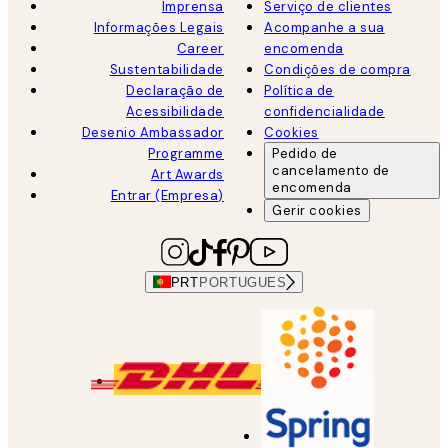
Imprensa
Serviço de clientes
Informações Legais
Acompanhe a sua
Career
encomenda
Sustentabilidade
Condições de compra
Declaração de
Política de
Acessibilidade
confidencialidade
Desenio Ambassador
Cookies
Programme
Pedido de
cancelamento de
Art Awards
encomenda
Entrar (Empresa)
Gerir cookies
PRT
PORTUGUES