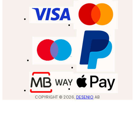
COPYRIGHT ©
2026
,
DESENIO
AB