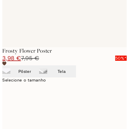
Frosty Flower Poster
3,98 €
7,95 €
50%*
Pôster
Tela
Selecione o tamanho