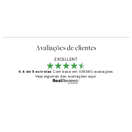
Avaliações de clientes
EXCELLENT
4.4 de 5 estrelas
Com base em 108380 avaliações.
Veja algumas das avaliações aqui.
Comprador verificado
Avaliações
de
...
clientes
2 jun.