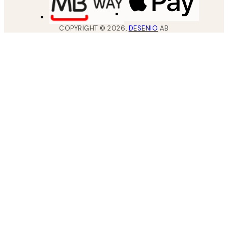
COPYRIGHT ©
2026
,
DESENIO
AB