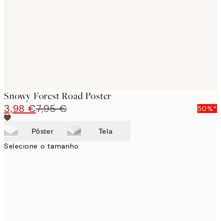
images
Snowy Forest Road Poster
3,98 €
7,95 €
50%*
Pôster
Tela
Selecione o tamanho