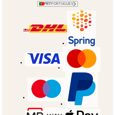
PRT
PORTUGUES