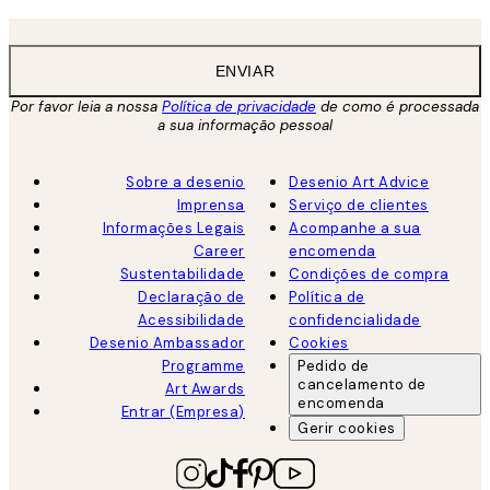
ENVIAR
Por favor leia a nossa
Política de privacidade
de como é processada
a sua informação pessoal
Sobre a desenio
Desenio Art Advice
Imprensa
Serviço de clientes
Informações Legais
Acompanhe a sua
Career
encomenda
Sustentabilidade
Condições de compra
Declaração de
Política de
Acessibilidade
confidencialidade
Desenio Ambassador
Cookies
Programme
Pedido de
cancelamento de
Art Awards
encomenda
Entrar (Empresa)
Gerir cookies