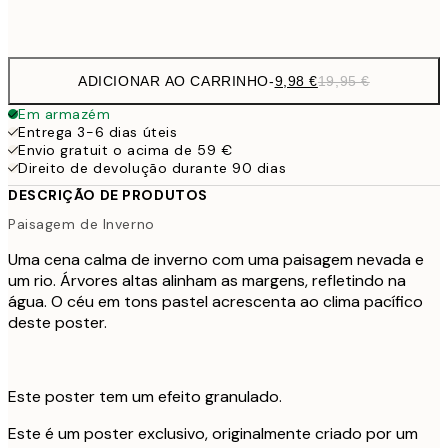
Frame
options
ADICIONAR AO CARRINHO
-
9,98 €
19,95 €
Em armazém
Entrega 3-6 dias úteis
Envio gratuit o acima de 59 €
Direito de devolução durante 90 dias
DESCRIÇÃO DE PRODUTOS
Paisagem de Inverno
Uma cena calma de inverno com uma paisagem nevada e
um rio. Árvores altas alinham as margens, refletindo na
água. O céu em tons pastel acrescenta ao clima pacífico
deste poster.
Este poster tem um efeito granulado.
Este é um poster exclusivo, originalmente criado por um