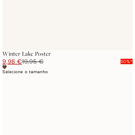
images
Winter Lake Poster
9,98 €
19,95 €
50%*
Selecione o tamanho