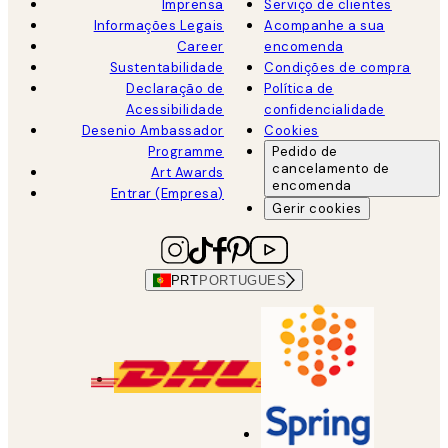
Imprensa
Serviço de clientes
Informações Legais
Acompanhe a sua
Career
encomenda
Sustentabilidade
Condições de compra
Declaração de
Política de
Acessibilidade
confidencialidade
Desenio Ambassador
Cookies
Programme
Pedido de
cancelamento de
Art Awards
encomenda
Entrar (Empresa)
Gerir cookies
PRT
PORTUGUES