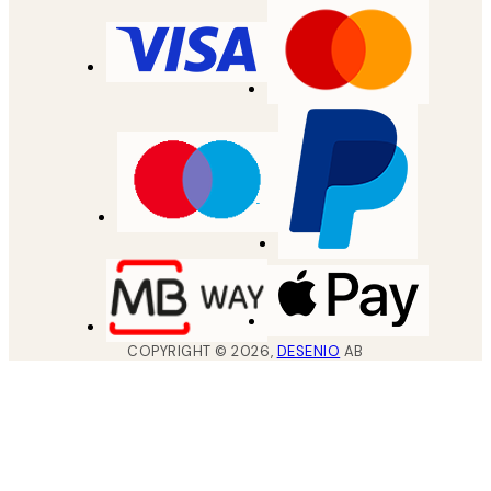
COPYRIGHT ©
2026
,
DESENIO
AB