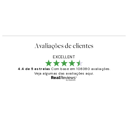
Avaliações de clientes
EXCELLENT
4.4 de 5 estrelas
Com base em 108380 avaliações.
Veja algumas das avaliações aqui.
Comprador verificado
Avaliações
de
...
clientes
2 jun.