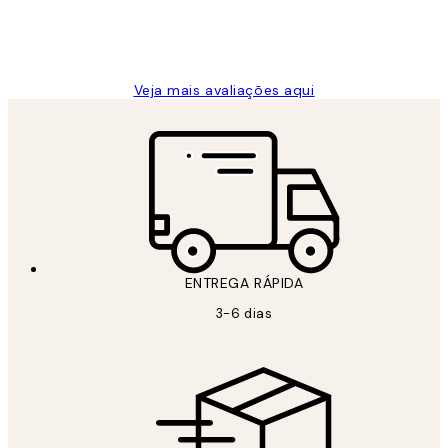
2 jun.
guilhermina g
Veja mais avaliações aqui
ENTREGA RÁPIDA
3-6 dias