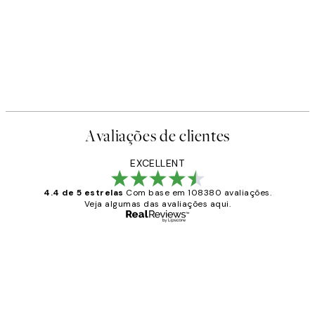
Avaliações de clientes
EXCELLENT
4.4 de 5 estrelas
Com base em 108380 avaliações.
Veja algumas das avaliações aqui.
Comprador verificado
Avaliações
de
...
clientes