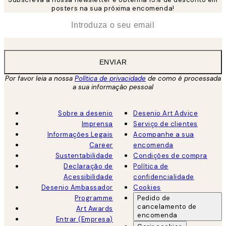
posters na sua próxima encomenda!
*
Email
ENVIAR
Por favor leia a nossa
Política de privacidade
de como é processada
a sua informação pessoal
Sobre a desenio
Desenio Art Advice
Imprensa
Serviço de clientes
Informações Legais
Acompanhe a sua
Career
encomenda
Sustentabilidade
Condições de compra
Declaração de
Política de
Acessibilidade
confidencialidade
Desenio Ambassador
Cookies
Programme
Pedido de
cancelamento de
Art Awards
encomenda
Entrar (Empresa)