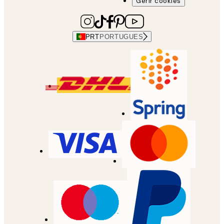
Gerir cookies
PRT
PORTUGUES