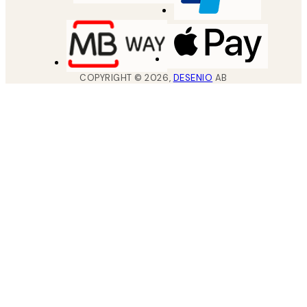
COPYRIGHT ©
2026
,
DESENIO
AB