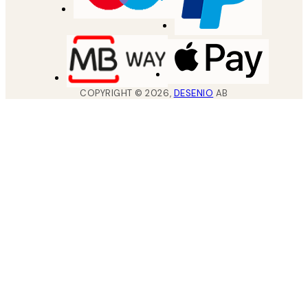
COPYRIGHT ©
2026
,
DESENIO
AB