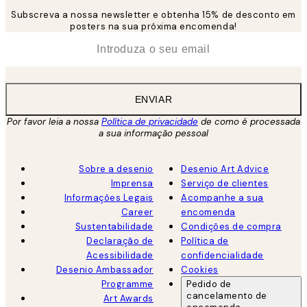
Subscreva a nossa newsletter e obtenha 15% de desconto em
posters na sua próxima encomenda!
*
Email
ENVIAR
Por favor leia a nossa
Política de privacidade
de como é processada
a sua informação pessoal
Sobre a desenio
Desenio Art Advice
Imprensa
Serviço de clientes
Informações Legais
Acompanhe a sua
Career
encomenda
Sustentabilidade
Condições de compra
Declaração de
Política de
Acessibilidade
confidencialidade
Desenio Ambassador
Cookies
Programme
Pedido de
cancelamento de
Art Awards