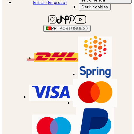
encomenda
Entrar (Empresa)
Gerir cookies
PRT
PORTUGUES