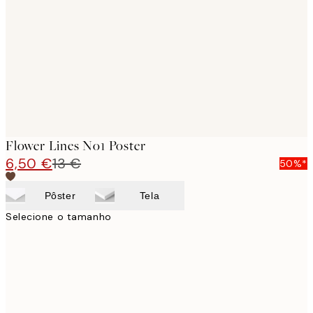
images
Flower Lines No1 Poster
6,50 €
13 €
50%*
Pôster
Tela
Selecione o tamanho