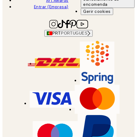
Art Awards
encomenda
Entrar (Empresa)
Gerir cookies
PRT
PORTUGUES