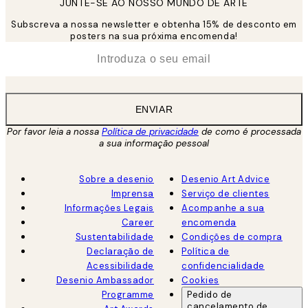
JUNTE-SE AO NOSSO MUNDO DE ARTE
Subscreva a nossa newsletter e obtenha 15% de desconto em
posters na sua próxima encomenda!
*
Email
ENVIAR
Por favor leia a nossa
Política de privacidade
de como é processada
a sua informação pessoal
Sobre a desenio
Desenio Art Advice
Imprensa
Serviço de clientes
Informações Legais
Acompanhe a sua
Career
encomenda
Sustentabilidade
Condições de compra
Declaração de
Política de
Acessibilidade
confidencialidade
Desenio Ambassador
Cookies
Programme
Pedido de
cancelamento de