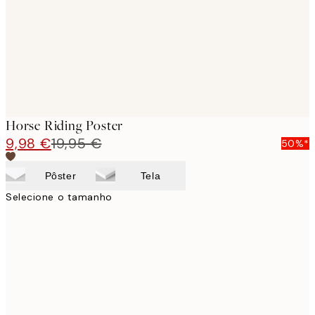
images
Horse Riding Poster
9,98 €
19,95 €
50%*
Pôster
Tela
Selecione o tamanho