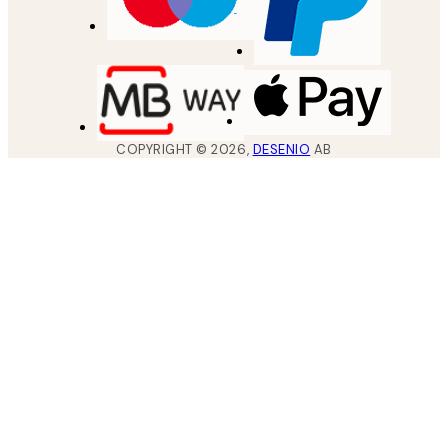
COPYRIGHT ©
2026
,
DESENIO
AB