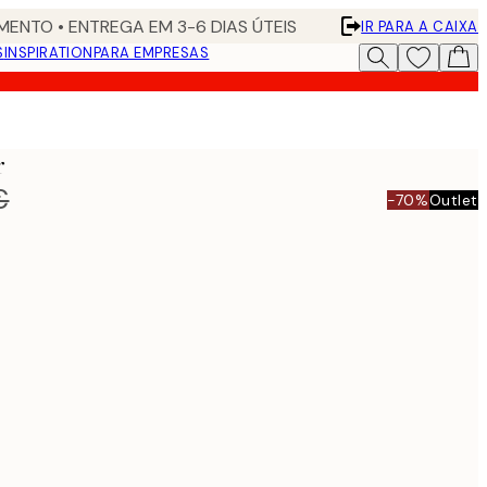
ENTO • ENTREGA EM 3-6 DIAS ÚTEIS
IR PARA A CAIXA
S
INSPIRATION
PARA EMPRESAS
r
€
-70%
Outlet