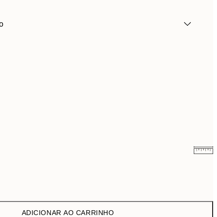
o
4,48 €
14,95 €
ADICIONAR AO CARRINHO