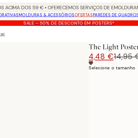
S ACIMA DOS 59 € • OFERECEMOS SERVIÇOS DE EMOLDURAM
ORATIVAS
MOLDURAS & ACESSÓRIOS
OFERTAS
PAREDES DE QUADRO
SALE - 50% DE DESCONTO EM POSTERS*
ter
The Light Poste
4,48 €
14,95 
Selecione o tamanho