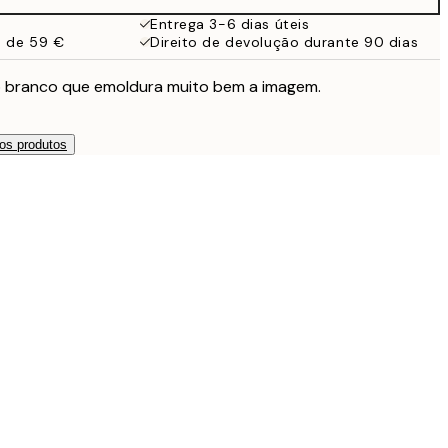
Entrega 3-6 dias úteis
a de 59 €
Direito de devolução durante 90 dias
 branco que emoldura muito bem a imagem.
os produtos