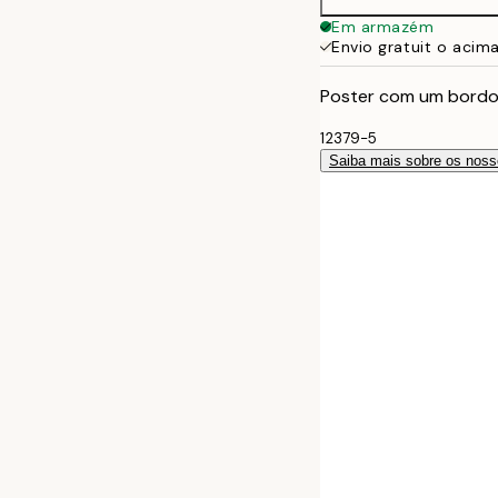
Em armazém
Envio gratuit o acim
Poster com um bordo
12379-5
Saiba mais sobre os noss