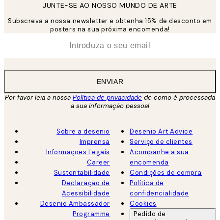
JUNTE-SE AO NOSSO MUNDO DE ARTE
Subscreva a nossa newsletter e obtenha 15% de desconto em
posters na sua próxima encomenda!
*
Email
ENVIAR
Por favor leia a nossa
Política de privacidade
de como é processada
a sua informação pessoal
Sobre a desenio
Desenio Art Advice
Imprensa
Serviço de clientes
Informações Legais
Acompanhe a sua
Career
encomenda
Sustentabilidade
Condições de compra
Declaração de
Política de
Acessibilidade
confidencialidade
Desenio Ambassador
Cookies
Programme
Pedido de