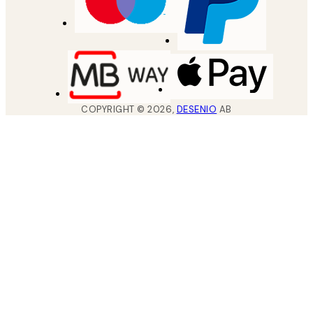
COPYRIGHT ©
2026
,
DESENIO
AB