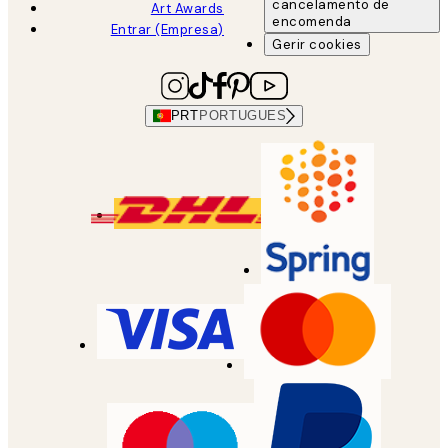
cancelamento de
Art Awards
encomenda
Entrar (Empresa)
Gerir cookies
PRT
PORTUGUES