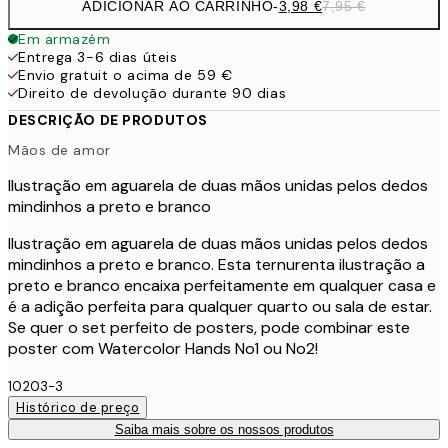
ADICIONAR AO CARRINHO
-
3,98 €
7,95 €
Em armazém
Entrega 3-6 dias úteis
Envio gratuit o acima de 59 €
Direito de devolução durante 90 dias
DESCRIÇÃO DE PRODUTOS
Mãos de amor
Ilustração em aguarela de duas mãos unidas pelos dedos
mindinhos a preto e branco
Ilustração em aguarela de duas mãos unidas pelos dedos
mindinhos a preto e branco. Esta ternurenta ilustração a
preto e branco encaixa perfeitamente em qualquer casa e
é a adição perfeita para qualquer quarto ou sala de estar.
Se quer o set perfeito de posters, pode combinar este
poster com Watercolor Hands No1 ou No2!
10203-3
Histórico de preço
Saiba mais sobre os nossos produtos