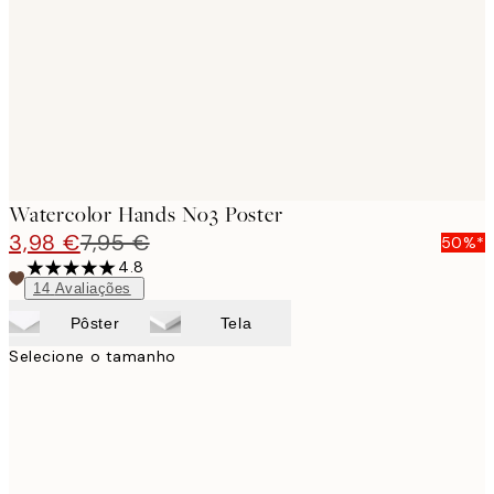
images
Watercolor Hands No3 Poster
3,98 €
7,95 €
50%*
4.8
14
Avaliações
Pôster
Tela
Selecione o tamanho