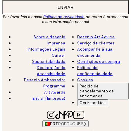
ENVIAR
Por favor leia a nossa
Política de privacidade
de como é processada
a sua informação pessoal
Sobre a desenio
Desenio Art Advice
Imprensa
Serviço de clientes
Informações Legais
Acompanhe a sua
Career
encomenda
Sustentabilidade
Condições de compra
Declaração de
Política de
Acessibilidade
confidencialidade
Desenio Ambassador
Cookies
Programme
Pedido de
cancelamento de
Art Awards
encomenda
Entrar (Empresa)
Gerir cookies
PRT
PORTUGUES