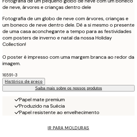
Fotografia de um pequeno globo de neve com um boneco
de neve, árvores e crianças dentro dele
Fotografia de um globo de neve com árvores, crianças e
um boneco de neve dentro dele. Dê a si mesmo o presente
de uma casa aconchegante a tempo para as festividades
com posters de inverno e natal da nossa Holiday
Collection!
O poster é impresso com uma margem branca ao redor da
imagem.
16591-3
Histórico de preço
Saiba mais sobre os nossos produtos
Papel mate premium
Produzido na Suécia
Papel resistente ao envelhecimento
IR PARA MOLDURAS