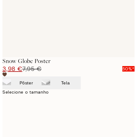
images
Snow Globe Poster
3,98 €
7,95 €
50%*
Pôster
Tela
Selecione o tamanho