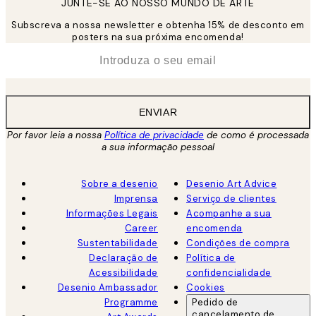
JUNTE-SE AO NOSSO MUNDO DE ARTE
Subscreva a nossa newsletter e obtenha 15% de desconto em
posters na sua próxima encomenda!
*
Email
ENVIAR
Por favor leia a nossa
Política de privacidade
de como é processada
a sua informação pessoal
Sobre a desenio
Desenio Art Advice
Imprensa
Serviço de clientes
Informações Legais
Acompanhe a sua
Career
encomenda
Sustentabilidade
Condições de compra
Declaração de
Política de
Acessibilidade
confidencialidade
Desenio Ambassador
Cookies
Programme
Pedido de
cancelamento de