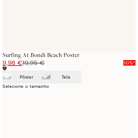
images
Surfing At Bondi Beach Poster
9,98 €
19,95 €
50%*
Pôster
Tela
Selecione o tamanho