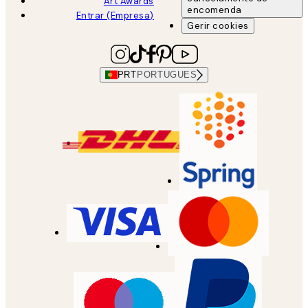
Art Awards
encomenda
Entrar (Empresa)
Gerir cookies
PRT
PORTUGUES