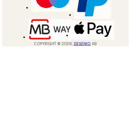
COPYRIGHT ©
2026
,
DESENIO
AB