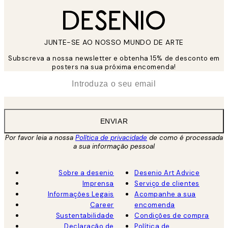
JUNTE-SE AO NOSSO MUNDO DE ARTE
Subscreva a nossa newsletter e obtenha 15% de desconto em
posters na sua próxima encomenda!
*
Email
ENVIAR
Por favor leia a nossa
Política de privacidade
de como é processada
a sua informação pessoal
Sobre a desenio
Desenio Art Advice
Imprensa
Serviço de clientes
Informações Legais
Acompanhe a sua
Career
encomenda
Sustentabilidade
Condições de compra
Declaração de
Política de