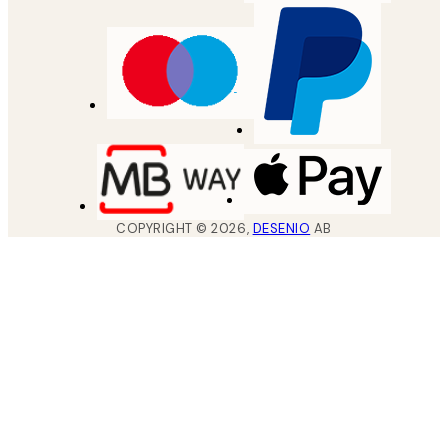
COPYRIGHT ©
2026
,
DESENIO
AB