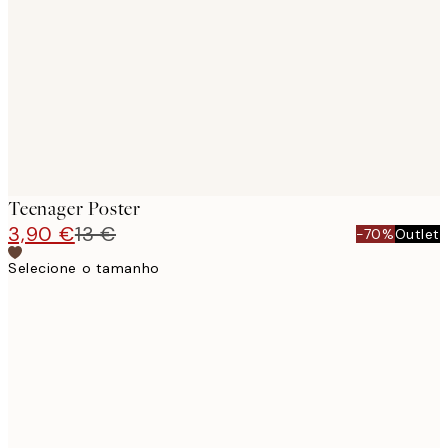
images
Teenager Poster
3,90 €
13 €
-70%
Outlet
Selecione o tamanho