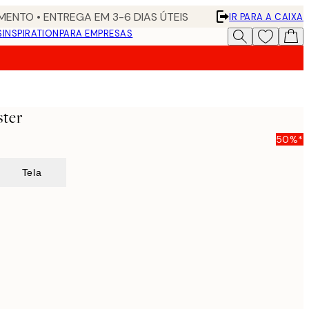
ENTO • ENTREGA EM 3-6 DIAS ÚTEIS
IR PARA A CAIXA
S
INSPIRATION
PARA EMPRESAS
ster
50%*
Tela