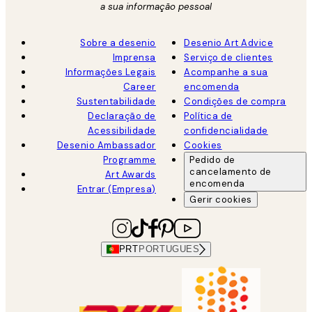
a sua informação pessoal
Sobre a desenio
Desenio Art Advice
Imprensa
Serviço de clientes
Informações Legais
Acompanhe a sua
Career
encomenda
Sustentabilidade
Condições de compra
Declaração de
Política de
Acessibilidade
confidencialidade
Desenio Ambassador
Cookies
Programme
Pedido de
cancelamento de
Art Awards
encomenda
Entrar (Empresa)
Gerir cookies
PRT
PORTUGUES