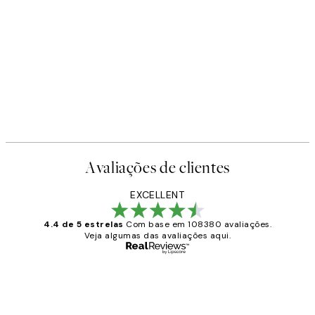
Avaliações de clientes
EXCELLENT
4.4 de 5 estrelas
Com base em 108380 avaliações.
Veja algumas das avaliações aqui.
Comprador verificado
Avaliações
de
...