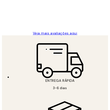
clientes
2 jun.
guilhermina g
Veja mais avaliações aqui
ENTREGA RÁPIDA
3-6 dias