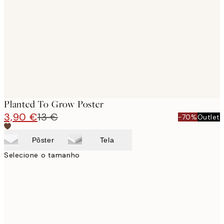
images
Planted To Grow Poster
3,90 €
13 €
-70%
Outlet
Pôster
Tela
Selecione o tamanho