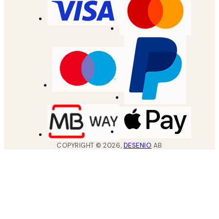
COPYRIGHT ©
2026
,
DESENIO
AB