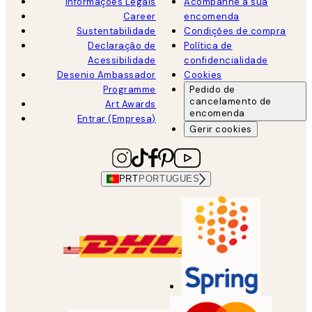
Informações Legais
Acompanhe a sua
Career
encomenda
Sustentabilidade
Condições de compra
Declaração de
Política de
Acessibilidade
confidencialidade
Desenio Ambassador
Cookies
Programme
Pedido de
cancelamento de
Art Awards
encomenda
Entrar (Empresa)
Gerir cookies
PRT
PORTUGUES