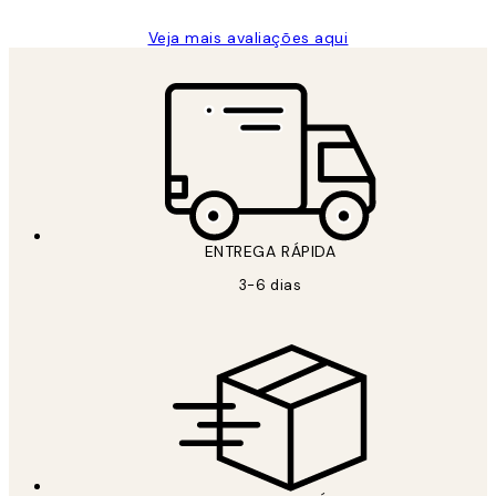
Veja mais avaliações aqui
ENTREGA RÁPIDA
3-6 dias