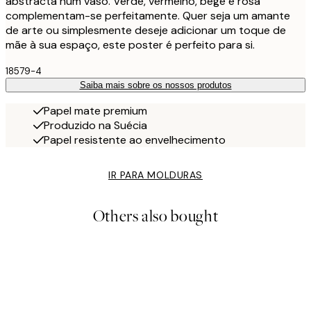
abstracta num vaso. Verde, vermelho, bege e rosa
complementam-se perfeitamente. Quer seja um amante
de arte ou simplesmente deseje adicionar um toque de
mãe à sua espaço, este poster é perfeito para si.
18579-4
Saiba mais sobre os nossos produtos
Papel mate premium
Produzido na Suécia
Papel resistente ao envelhecimento
IR PARA MOLDURAS
Others also bought