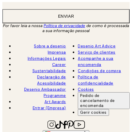
ENVIAR
Por favor leia a nossa
Política de privacidade
de como é processada
a sua informação pessoal
Sobre a desenio
Desenio Art Advice
Imprensa
Serviço de clientes
Informações Legais
Acompanhe a sua
Career
encomenda
Sustentabilidade
Condições de compra
Declaração de
Política de
Acessibilidade
confidencialidade
Desenio Ambassador
Cookies
Programme
Pedido de
cancelamento de
Art Awards
encomenda
Entrar (Empresa)
Gerir cookies