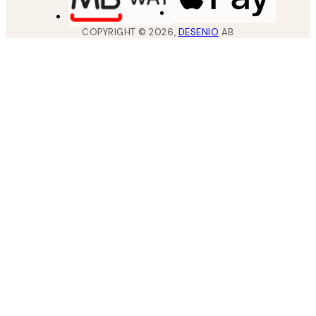
COPYRIGHT ©
2026
,
DESENIO
AB