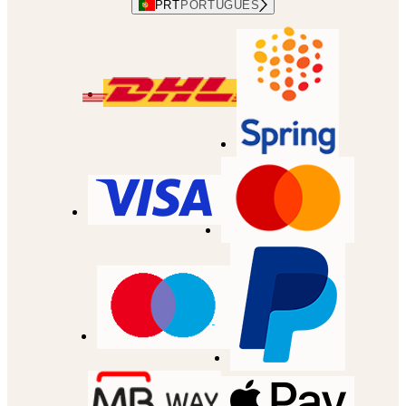
PRT
PORTUGUES