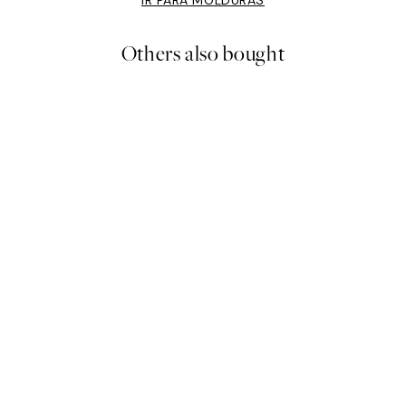
IR PARA MOLDURAS
Others also bought