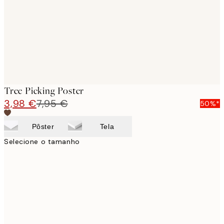
Tree Picking Poster
3,98 €
7,95 €
50%*
Pôster
Tela
Selecione o tamanho