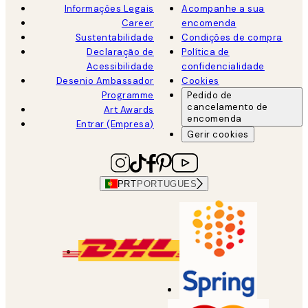
Informações Legais
Acompanhe a sua
Career
encomenda
Sustentabilidade
Condições de compra
Declaração de
Política de
Acessibilidade
confidencialidade
Desenio Ambassador
Cookies
Programme
Pedido de
cancelamento de
Art Awards
encomenda
Entrar (Empresa)
Gerir cookies
PRT
PORTUGUES