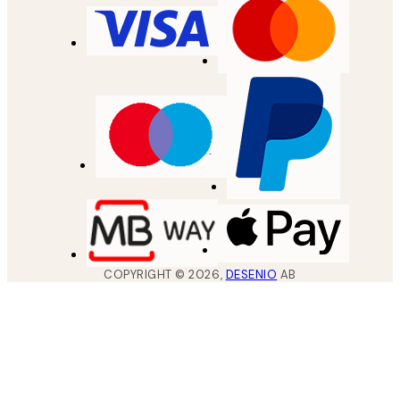
COPYRIGHT ©
2026
,
DESENIO
AB