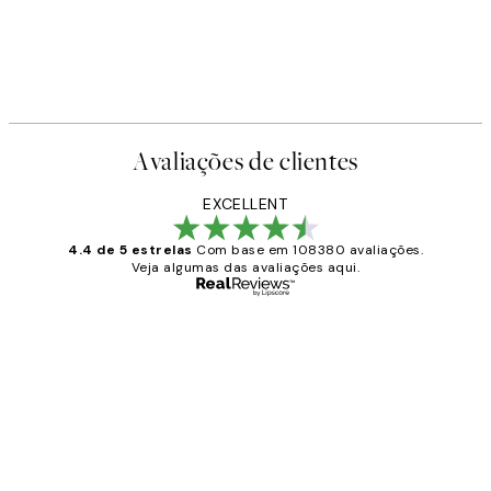
Avaliações de clientes
EXCELLENT
4.4 de 5 estrelas
Com base em 108380 avaliações.
Veja algumas das avaliações aqui.
Comprador verificado
Avaliações
de
...
clientes
2 jun.
guilhermina g