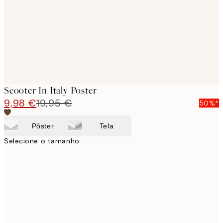
Scooter In Italy Poster
9,98 €
19,95 €
50%*
Pôster
Tela
Selecione o tamanho