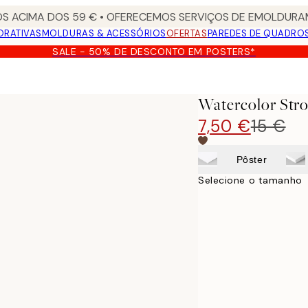
S ACIMA DOS 59 € • OFERECEMOS SERVIÇOS DE EMOLDURAM
ORATIVAS
MOLDURAS & ACESSÓRIOS
OFERTAS
PAREDES DE QUADRO
SALE - 50% DE DESCONTO EM POSTERS*
Watercolor Stro
7,50 €
15 €
Pôster
Selecione o tamanho