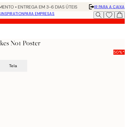
ENTO • ENTREGA EM 3-6 DIAS ÚTEIS
IR PARA A CAIXA
S
INSPIRATION
PARA EMPRESAS
kes No1 Poster
50%*
Tela