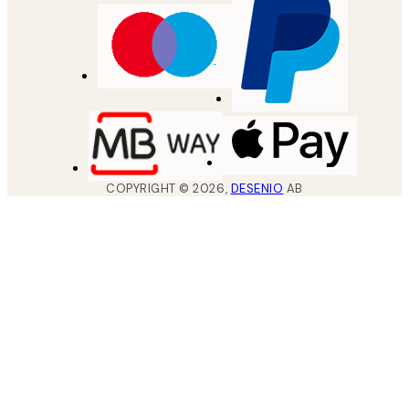
COPYRIGHT ©
2026
,
DESENIO
AB