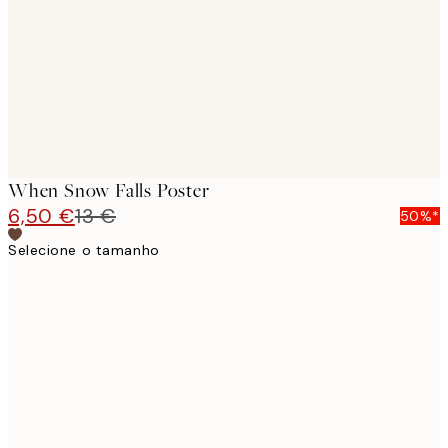
When Snow Falls Poster
6,50 €
13 €
50%*
Selecione o tamanho