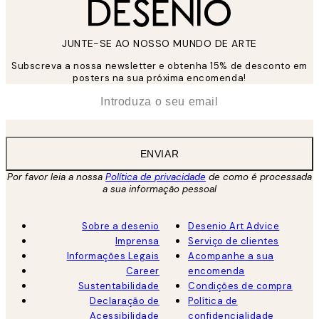
JUNTE-SE AO NOSSO MUNDO DE ARTE
Subscreva a nossa newsletter e obtenha 15% de desconto em
posters na sua próxima encomenda!
*
Email
ENVIAR
Por favor leia a nossa
Política de privacidade
de como é processada
a sua informação pessoal
Sobre a desenio
Desenio Art Advice
Imprensa
Serviço de clientes
Informações Legais
Acompanhe a sua
Career
encomenda
Sustentabilidade
Condições de compra
Declaração de
Política de
Acessibilidade
confidencialidade