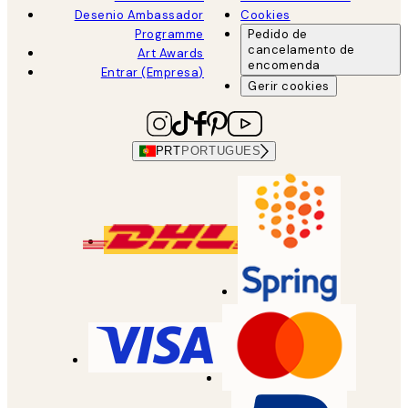
Desenio Ambassador
Cookies
Programme
Pedido de
cancelamento de
Art Awards
encomenda
Entrar (Empresa)
Gerir cookies
PRT
PORTUGUES