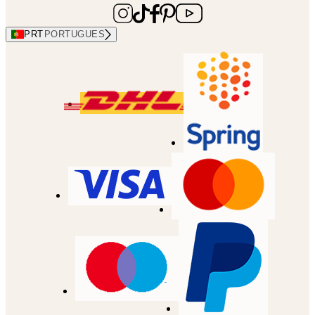
PRT
PORTUGUES