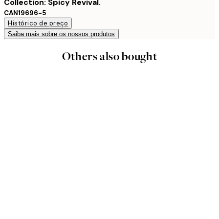
Collection: Spicy Revival.
CAN19696-5
Histórico de preço
Saiba mais sobre os nossos produtos
Others also bought