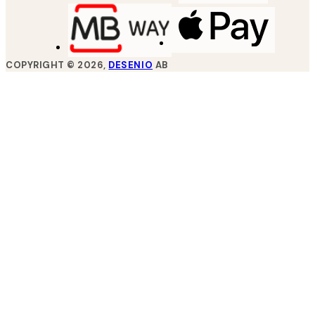
COPYRIGHT ©
2026
,
DESENIO
AB