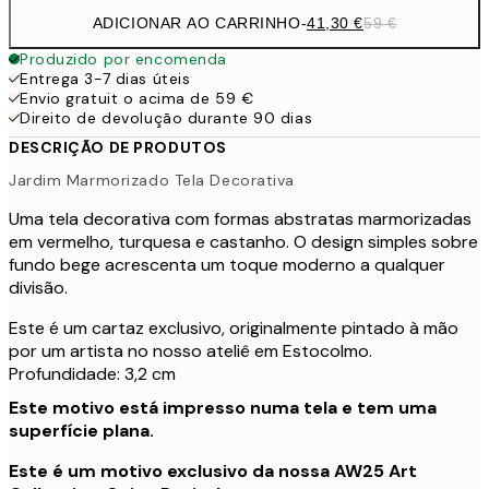
ADICIONAR AO CARRINHO
-
41,30 €
59 €
Produzido por encomenda
Entrega 3-7 dias úteis
Envio gratuit o acima de 59 €
Direito de devolução durante 90 dias
DESCRIÇÃO DE PRODUTOS
Jardim Marmorizado Tela Decorativa
Uma tela decorativa com formas abstratas marmorizadas
em vermelho, turquesa e castanho. O design simples sobre
fundo bege acrescenta um toque moderno a qualquer
divisão.
Este é um cartaz exclusivo, originalmente pintado à mão
por um artista no nosso ateliê em Estocolmo.
Profundidade: 3,2 cm
Este motivo está impresso numa tela e tem uma
superfície plana.
Este é um motivo exclusivo da nossa AW25 Art