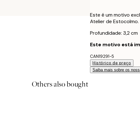
Este é um motivo excl
Atelier de Estocolmo.
Profundidade: 3,2 cm
Este motivo está im
CAN19291-5
Histórico de preço
Saiba mais sobre os noss
Others also bought