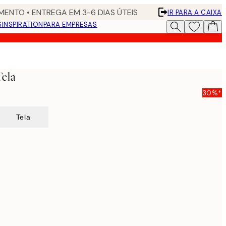
ENTO • ENTREGA EM 3-6 DIAS ÚTEIS
IR PARA A CAIXA
S
INSPIRATION
PARA EMPRESAS
Tela
30%*
Tela