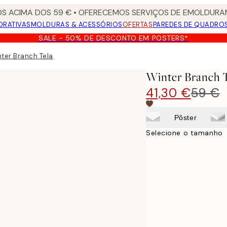
S ACIMA DOS 59 € • OFERECEMOS SERVIÇOS DE EMOLDURAM
ORATIVAS
MOLDURAS & ACESSÓRIOS
OFERTAS
PAREDES DE QUADRO
SALE - 50% DE DESCONTO EM POSTERS*
ter Branch Tela
Winter Branch 
41,30 €
59 €
Pôster
Selecione o tamanho