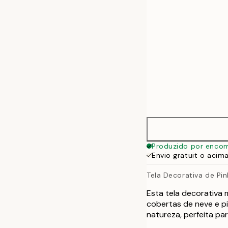
70x100 cm
Produzido por enco
Envio gratuit o acim
Tela Decorativa de Pi
Esta tela decorativa
cobertas de neve e pi
natureza, perfeita p