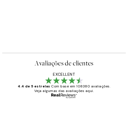
Avaliações de clientes
EXCELLENT
4.4 de 5 estrelas
Com base em 108380 avaliações.
Veja algumas das avaliações aqui.
Comprador verificado
Avaliações
de
...
clientes