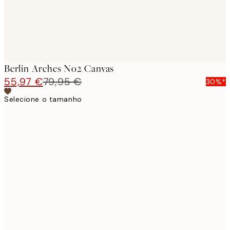
Berlin Arches No2 Canvas
55,97 €
79,95 €
30%*
Selecione o tamanho