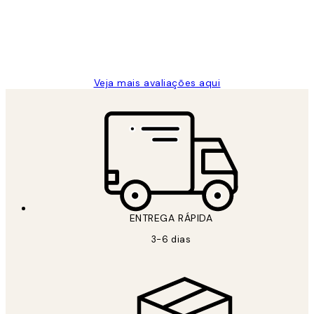
2 jun.
guilhermina g
Veja mais avaliações aqui
ENTREGA RÁPIDA
3-6 dias