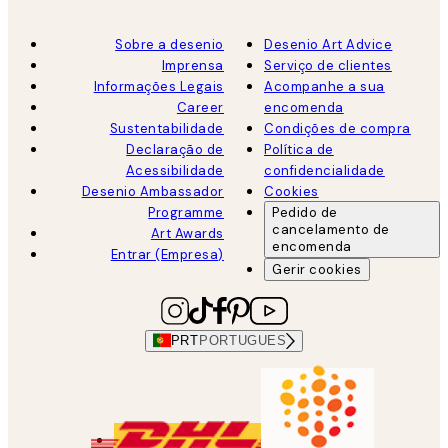
Sobre a desenio
Desenio Art Advice
Imprensa
Serviço de clientes
Informações Legais
Acompanhe a sua
Career
encomenda
Sustentabilidade
Condições de compra
Declaração de
Política de
Acessibilidade
confidencialidade
Desenio Ambassador
Cookies
Programme
Pedido de
cancelamento de
Art Awards
encomenda
Entrar (Empresa)
Gerir cookies
PRT
PORTUGUES