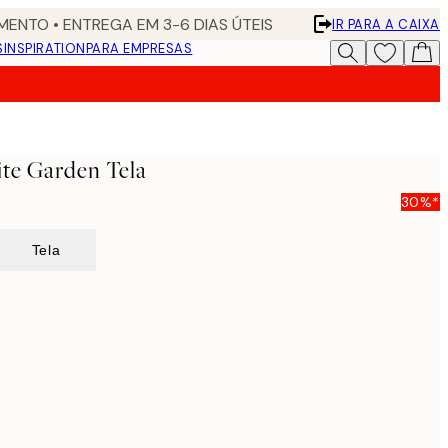
ENTO • ENTREGA EM 3-6 DIAS ÚTEIS
IR PARA A CAIXA
S
INSPIRATION
PARA EMPRESAS
te Garden Tela
30%*
Tela