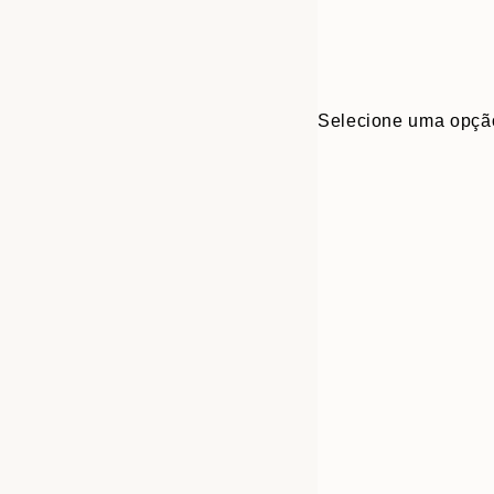
Selecione uma opçã
30x40 cm