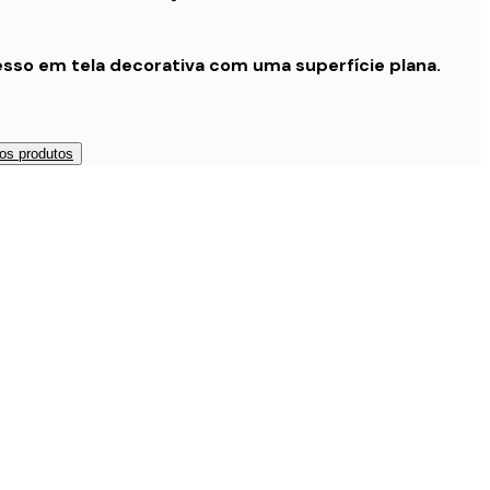
sso em tela decorativa com uma superfície plana.
os produtos