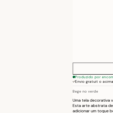
50x70 cm
Produzido por enco
Envio gratuit o acim
Bege no verde
Uma tela decorativa v
Esta arte abstrata de 
adicionar um toque b