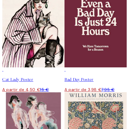
-70%
Outlet
50%*
Cat Lady Poster
Bad Day Poster
A partir de 4,50 €
15 €
A partir de 3,98 €
7,95 €