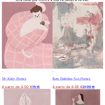
-70%
Outlet
-70%
Outlet
My Kitty Poster
Raw Painting No1 Poster
A partir de 4,50 €
15 €
A partir de 6,58 €
21,95 €