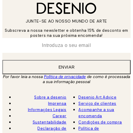
JUNTE-SE AO NOSSO MUNDO DE ARTE
Subscreva a nossa newsletter e obtenha 15% de desconto em
posters na sua próxima encomenda!
*
Email
ENVIAR
Por favor leia a nossa
Política de privacidade
de como é processada
a sua informação pessoal
Sobre a desenio
Desenio Art Advice
Imprensa
Serviço de clientes
Informações Legais
Acompanhe a sua
Career
encomenda
Sustentabilidade
Condições de compra
Declaração de
Política de