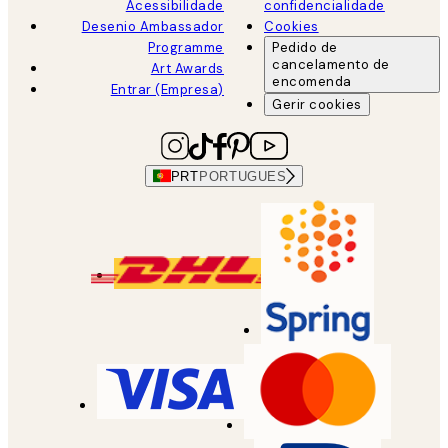
Acessibilidade
confidencialidade
Desenio Ambassador
Cookies
Programme
Pedido de
cancelamento de
Art Awards
encomenda
Entrar (Empresa)
Gerir cookies
PRT
PORTUGUES