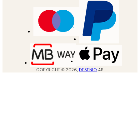
COPYRIGHT ©
2026
,
DESENIO
AB