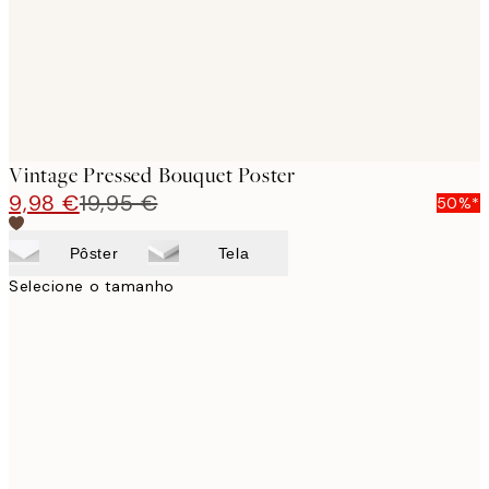
Vintage Pressed Bouquet Poster
9,98 €
19,95 €
50%*
Pôster
Tela
Selecione o tamanho