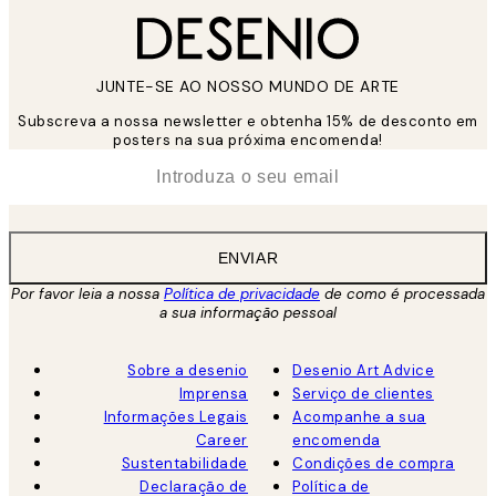
JUNTE-SE AO NOSSO MUNDO DE ARTE
Subscreva a nossa newsletter e obtenha 15% de desconto em
posters na sua próxima encomenda!
*
Email
ENVIAR
Por favor leia a nossa
Política de privacidade
de como é processada
a sua informação pessoal
Sobre a desenio
Desenio Art Advice
Imprensa
Serviço de clientes
Informações Legais
Acompanhe a sua
Career
encomenda
Sustentabilidade
Condições de compra
Declaração de
Política de