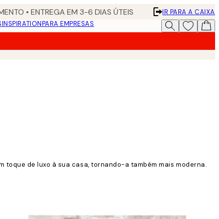
ENTO • ENTREGA EM 3-6 DIAS ÚTEIS
IR PARA A CAIXA
S
INSPIRATION
PARA EMPRESAS
um toque de luxo à sua casa, tornando-a também mais moderna.