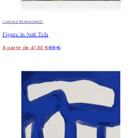
30%*
CANVAS REIMAGINED
Figure in Suit Tela
A partir de 41,30 €
59 €