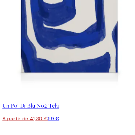
30%*
Un Po' Di Blu No2 Tela
A partir de 41,30 €
59 €