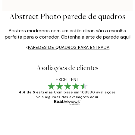
Abstract Photo parede de quadros
Posters modernos com um estilo clean são a escolha
perfeita para o corredor. Obtenha a arte de parede aqui!
PAREDES DE QUADROS PARA ENTRADA
Avaliações de clientes
EXCELLENT
4.4 de 5 estrelas
Com base em 108380 avaliações.
Veja algumas das avaliações aqui.
Comprador verificado
Avaliações
de
...