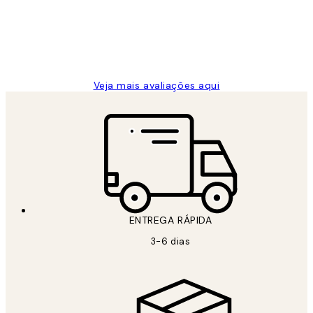
clientes
2 jun.
guilhermina g
Veja mais avaliações aqui
ENTREGA RÁPIDA
3-6 dias