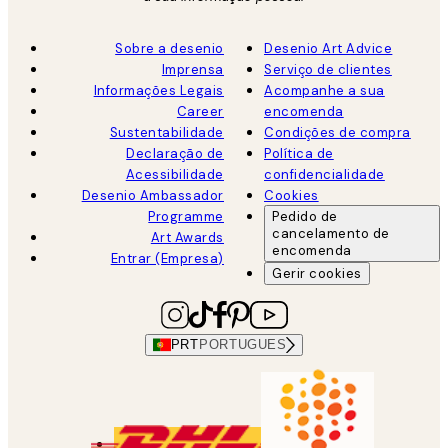
Sobre a desenio
Desenio Art Advice
Imprensa
Serviço de clientes
Informações Legais
Acompanhe a sua
Career
encomenda
Sustentabilidade
Condições de compra
Declaração de
Política de
Acessibilidade
confidencialidade
Desenio Ambassador
Cookies
Programme
Pedido de
cancelamento de
Art Awards
encomenda
Entrar (Empresa)
Gerir cookies
PRT
PORTUGUES