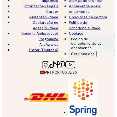
Imprensa
Serviço de clientes
Informações Legais
Acompanhe a sua
Career
encomenda
Sustentabilidade
Condições de compra
Declaração de
Política de
Acessibilidade
confidencialidade
Desenio Ambassador
Cookies
Programme
Pedido de
cancelamento de
Art Awards
encomenda
Entrar (Empresa)
Gerir cookies
PRT
PORTUGUES