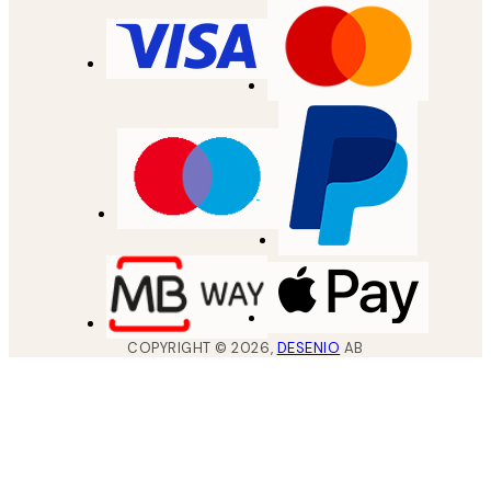
COPYRIGHT ©
2026
,
DESENIO
AB