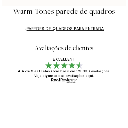
Warm Tones parede de quadros
PAREDES DE QUADROS PARA ENTRADA
Avaliações de clientes
EXCELLENT
4.4 de 5 estrelas
Com base em 108380 avaliações.
Veja algumas das avaliações aqui.
Comprador verificado
Avaliações
de
...
clientes
2 jun.