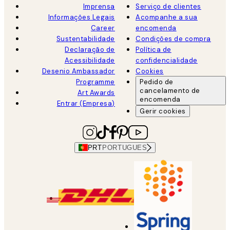
Imprensa
Serviço de clientes
Informações Legais
Acompanhe a sua
Career
encomenda
Sustentabilidade
Condições de compra
Declaração de
Política de
Acessibilidade
confidencialidade
Desenio Ambassador
Cookies
Programme
Pedido de
cancelamento de
Art Awards
encomenda
Entrar (Empresa)
Gerir cookies
PRT
PORTUGUES