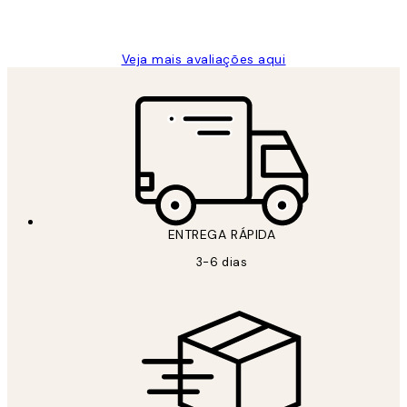
guilhermina g
Veja mais avaliações aqui
ENTREGA RÁPIDA
3-6 dias