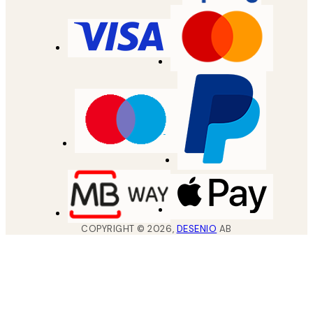
COPYRIGHT ©
2026
,
DESENIO
AB