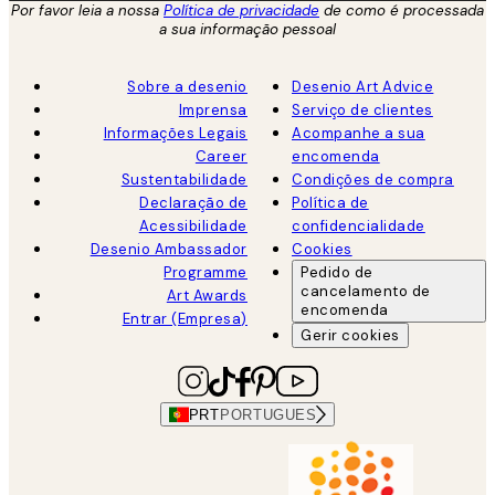
Por favor leia a nossa
Política de privacidade
de como é processada
a sua informação pessoal
Sobre a desenio
Desenio Art Advice
Imprensa
Serviço de clientes
Informações Legais
Acompanhe a sua
Career
encomenda
Sustentabilidade
Condições de compra
Declaração de
Política de
Acessibilidade
confidencialidade
Desenio Ambassador
Cookies
Programme
Pedido de
cancelamento de
Art Awards
encomenda
Entrar (Empresa)
Gerir cookies
PRT
PORTUGUES