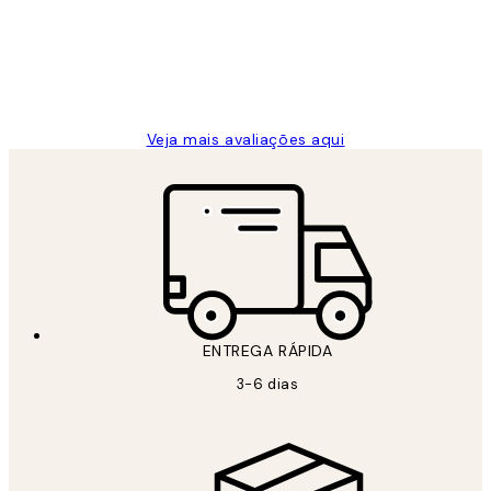
clientes
2 jun.
guilhermina g
Veja mais avaliações aqui
ENTREGA RÁPIDA
3-6 dias