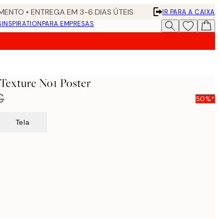
ENTO • ENTREGA EM 3-6 DIAS ÚTEIS
IR PARA A CAIXA
S
INSPIRATION
PARA EMPRESAS
Texture No1 Poster
€
50%*
Tela