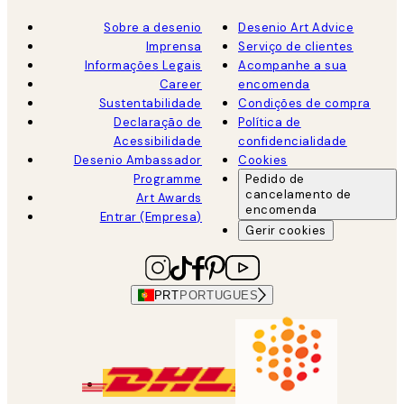
Sobre a desenio
Desenio Art Advice
Imprensa
Serviço de clientes
Informações Legais
Acompanhe a sua
Career
encomenda
Sustentabilidade
Condições de compra
Declaração de
Política de
Acessibilidade
confidencialidade
Desenio Ambassador
Cookies
Programme
Pedido de
cancelamento de
Art Awards
encomenda
Entrar (Empresa)
Gerir cookies
PRT
PORTUGUES