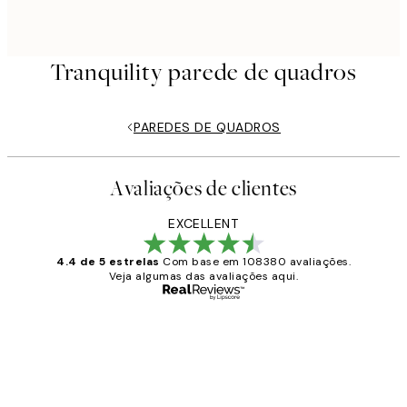
Tranquility parede de quadros
PAREDES DE QUADROS
Avaliações de clientes
EXCELLENT
4.4 de 5 estrelas
Com base em 108380 avaliações.
Veja algumas das avaliações aqui.
Comprador verificado
Avaliações
de
...
clientes