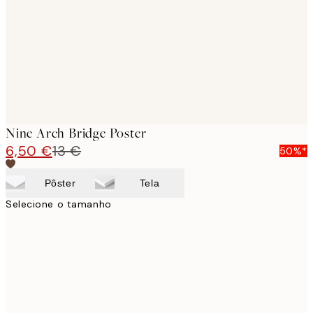
Nine Arch Bridge Poster
6,50 €
13 €
50%*
Pôster
Tela
Selecione o tamanho