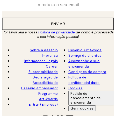
*
Email
ENVIAR
Por favor leia a nossa
Política de privacidade
de como é processada
a sua informação pessoal
Sobre a desenio
Desenio Art Advice
Imprensa
Serviço de clientes
Informações Legais
Acompanhe a sua
Career
encomenda
Sustentabilidade
Condições de compra
Declaração de
Política de
Acessibilidade
confidencialidade
Desenio Ambassador
Cookies
Programme
Pedido de
cancelamento de
Art Awards
encomenda
Entrar (Empresa)
Gerir cookies