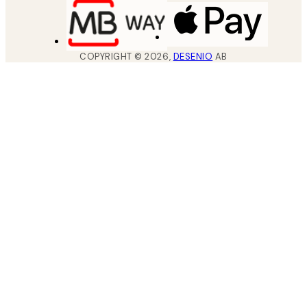
COPYRIGHT ©
2026
,
DESENIO
AB