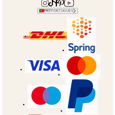
PRT
PORTUGUES