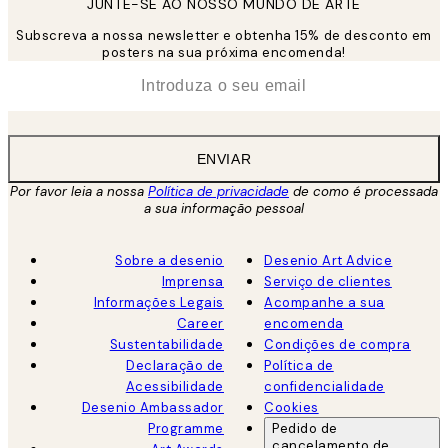
JUNTE-SE AO NOSSO MUNDO DE ARTE
Subscreva a nossa newsletter e obtenha 15% de desconto em
posters na sua próxima encomenda!
*
Email
ENVIAR
Por favor leia a nossa
Política de privacidade
de como é processada
a sua informação pessoal
Sobre a desenio
Desenio Art Advice
Imprensa
Serviço de clientes
Informações Legais
Acompanhe a sua
Career
encomenda
Sustentabilidade
Condições de compra
Declaração de
Política de
Acessibilidade
confidencialidade
Desenio Ambassador
Cookies
Programme
Pedido de
cancelamento de