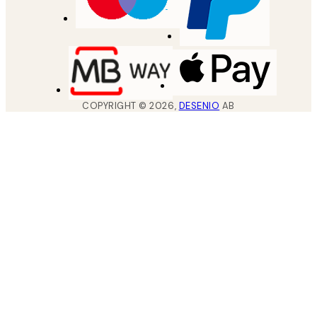
COPYRIGHT ©
2026
,
DESENIO
AB