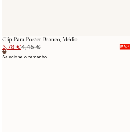
Clip Para Poster Branco, Médio
3,78 €
4,45 €
15%*
Selecione o tamanho