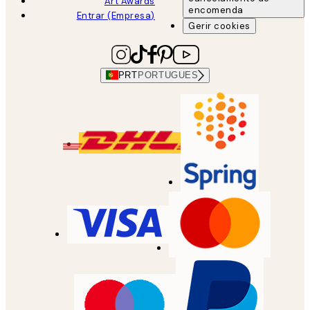
Art Awards
encomenda
Entrar (Empresa)
Gerir cookies
PRT
PORTUGUES