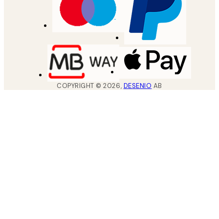
COPYRIGHT ©
2026
,
DESENIO
AB