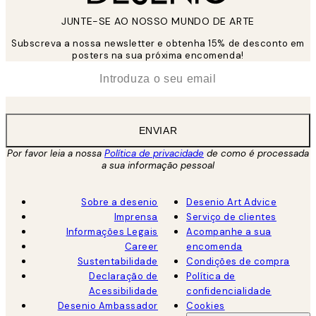
JUNTE-SE AO NOSSO MUNDO DE ARTE
Subscreva a nossa newsletter e obtenha 15% de desconto em
posters na sua próxima encomenda!
*
Email
ENVIAR
Por favor leia a nossa
Política de privacidade
de como é processada
a sua informação pessoal
Sobre a desenio
Desenio Art Advice
Imprensa
Serviço de clientes
Informações Legais
Acompanhe a sua
Career
encomenda
Sustentabilidade
Condições de compra
Declaração de
Política de
Acessibilidade
confidencialidade
Desenio Ambassador
Cookies