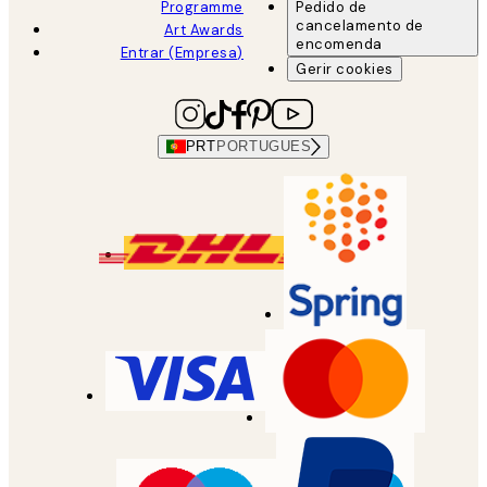
Programme
Pedido de
cancelamento de
Art Awards
encomenda
Entrar (Empresa)
Gerir cookies
PRT
PORTUGUES