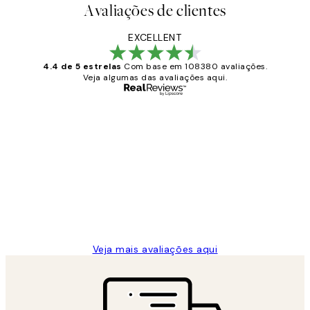
Avaliações de clientes
EXCELLENT
4.4 de 5 estrelas
Com base em 108380 avaliações.
Veja algumas das avaliações aqui.
Comprador verificado
Avaliações
de
...
clientes
2 jun.
guilhermina g
Veja mais avaliações aqui