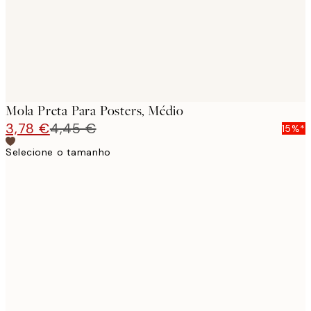
Mola Preta Para Posters, Médio
3,78 €
4,45 €
15%*
Selecione o tamanho