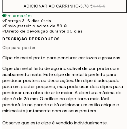
ADICIONAR AO CARRINHO
-
3,78 €
4,45 €
Em armazém
Entrega 3-6 dias úteis
Envio gratuit o acima de 59 €
Direito de devolução durante 90 dias
DESCRIÇÃO DE PRODUTOS
Clip para poster
Clipe de metal preto para pendurar cartazes e gravuras
Clipe de metal feito de aço inoxidável de cor preta com
acabamento mate. Este clipe de metal é perfeito para
pendurar posters ou decorações. Um clipe é adequado
para um poster pequeno, mas pode usar dois clipes para
pendurar uma obra de arte maior. A abertura máxima do
clipe é de 25 mm. O orifício no clipe torna mais fácil
pendurá-lo na parede e irá adicionar um estilo chique e
minimalista juntamente com os seus posters.
Observe que este clipe é vendido individualmente.