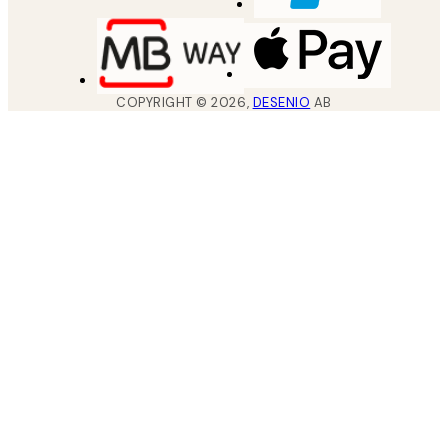
COPYRIGHT ©
2026
,
DESENIO
AB