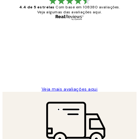
4.4 de 5 estrelas
Com base em 108380 avaliações.
Veja algumas das avaliações aqui.
Comprador verificado
Avaliações
de
...
clientes
2 jun.
guilhermina g
Veja mais avaliações aqui