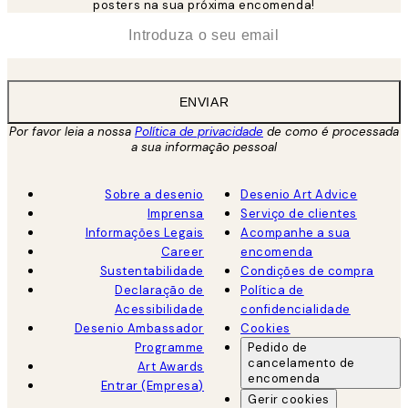
posters na sua próxima encomenda!
*
Email
ENVIAR
Por favor leia a nossa
Política de privacidade
de como é processada
a sua informação pessoal
Sobre a desenio
Desenio Art Advice
Imprensa
Serviço de clientes
Informações Legais
Acompanhe a sua
Career
encomenda
Sustentabilidade
Condições de compra
Declaração de
Política de
Acessibilidade
confidencialidade
Desenio Ambassador
Cookies
Programme
Pedido de
cancelamento de
Art Awards
encomenda
Entrar (Empresa)
Gerir cookies