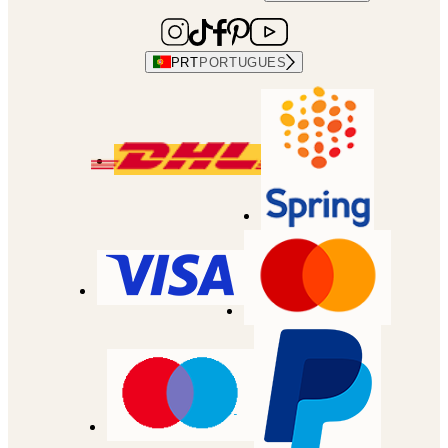
PRT
PORTUGUES