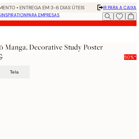
ENTO • ENTREGA EM 3-6 DIAS ÚTEIS
IR PARA A CAIXA
S
INSPIRATION
PARA EMPRESAS
yō Manga, Decorative Study Poster
€
50%*
Tela