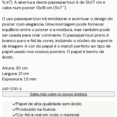
¾ in"). A abertura deste passepartout é de 12x17 cm e
cabe num poster 13x18 cm (5x7 ").
O uso passepartout irá emoldurar e acentuar o design do
poster com elegância. Uma montagem pode fornecer
equilíbrio entre o poster e a moldura, mas também pode
ser usada para criar contraste. O passepartout preto é
branco puro e fiel às cores, incluindo o núcleo do suporte
de imagem. A cor do papel é o match perfeito ao tipo de
papel usado nos nossos posters. O papel é isento de
ácido.
Altura: 30 cm
Largura: 21 cm
Espessura: 1,5 mm
AAP-11741-4
Saiba mais sobre os nossos produtos
Papel de alta qualidade sem ácido
Produzido na Suécia
Cor fiel à real em todo o material