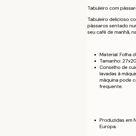
Tabuleiro com pássar
Tabuleiro delicioso 
pássaros sentado num 
seu café de manhã, n
Material: Folha d
Tamanho: 27x20
Conselho de cui
lavadas à máqui
máquina pode ca
frequente.
Produzidas em N
Europa.