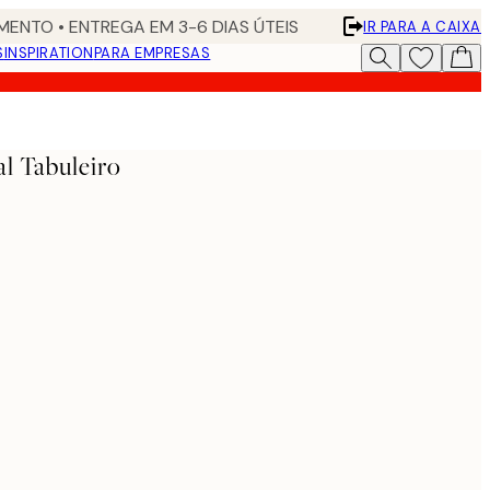
ENTO • ENTREGA EM 3-6 DIAS ÚTEIS
IR PARA A CAIXA
S
INSPIRATION
PARA EMPRESAS
al Tabuleiro