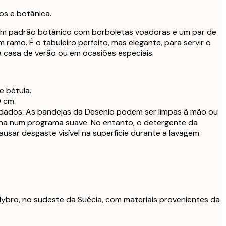
os e botânica.
com padrão botânico com borboletas voadoras e um par de
ramo. É o tabuleiro perfeito, mas elegante, para servir o
a casa de verão ou em ocasiões especiais.
e bétula.
 cm.
dados: As bandejas da Desenio podem ser limpas à mão ou
na num programa suave. No entanto, o detergente da
usar desgaste visível na superfície durante a lavagem
ybro, no sudeste da Suécia, com materiais provenientes da