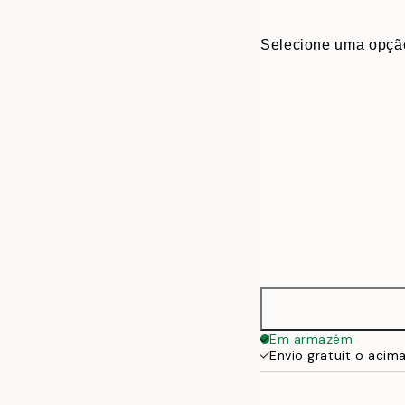
Selecione uma opçã
27x20 cm
Em armazém
Envio gratuit o acim