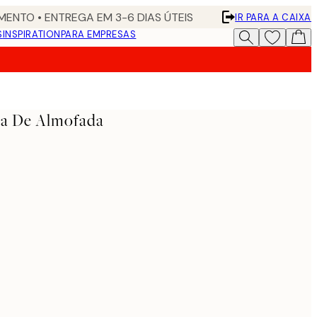
ENTO • ENTREGA EM 3-6 DIAS ÚTEIS
IR PARA A CAIXA
S
INSPIRATION
PARA EMPRESAS
pa De Almofada