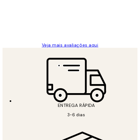
...
clientes
2 jun.
guilhermina g
Veja mais avaliações aqui
ENTREGA RÁPIDA
3-6 dias