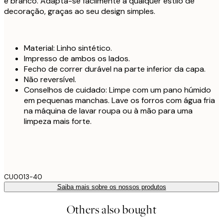
e branco. Adapta-se facilmente a qualquer estilo de
decoração, graças ao seu design simples.
Material: Linho sintético.
Impresso de ambos os lados.
Fecho de correr durável na parte inferior da capa.
Não reversível.
Conselhos de cuidado: Limpe com um pano húmido
em pequenas manchas. Lave os forros com água fria
na máquina de lavar roupa ou à mão para uma
limpeza mais forte.
CU0013-40
Saiba mais sobre os nossos produtos
Others also bought