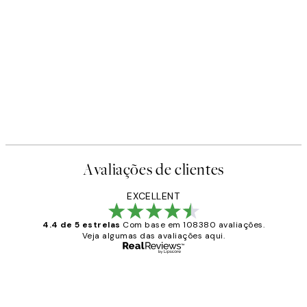
Avaliações de clientes
EXCELLENT
4.4 de 5 estrelas
Com base em 108380 avaliações.
Veja algumas das avaliações aqui.
Comprador verificado
Avaliações
de