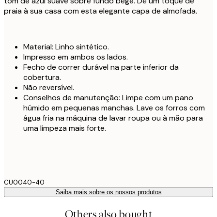
tom de azul suave sobre fundo bege. Dê um toque de
praia à sua casa com esta elegante capa de almofada.
Material: Linho sintético.
Impresso em ambos os lados.
Fecho de correr durável na parte inferior da
cobertura.
Não reversível.
Conselhos de manutenção: Limpe com um pano
húmido em pequenas manchas. Lave os forros com
água fria na máquina de lavar roupa ou à mão para
uma limpeza mais forte.
CU0040-40
Saiba mais sobre os nossos produtos
Others also bought