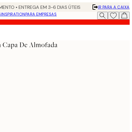
ENTO • ENTREGA EM 3-6 DIAS ÚTEIS
IR PARA A CAIXA
S
INSPIRATION
PARA EMPRESAS
rn Capa De Almofada