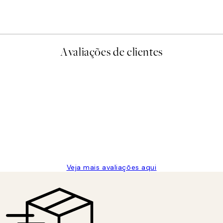
A partir de 23,94 €
39,90 €
Avaliações de clientes
Veja mais avaliações aqui