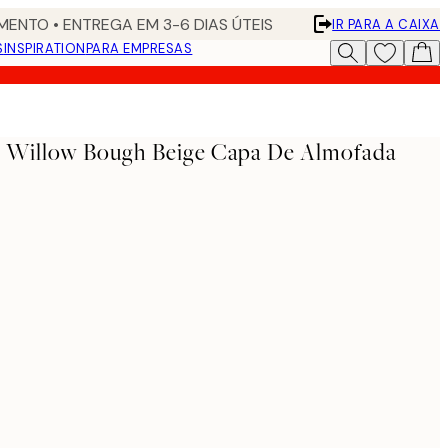
ENTO • ENTREGA EM 3-6 DIAS ÚTEIS
IR PARA A CAIXA
S
INSPIRATION
PARA EMPRESAS
 - Willow Bough Beige Capa De Almofada